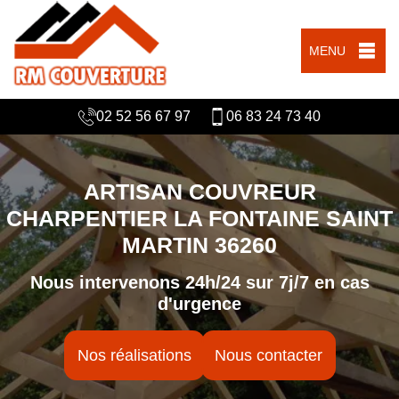
MENU
02 52 56 67 97
06 83 24 73 40
ARTISAN COUVREUR
CHARPENTIER LA FONTAINE SAINT
MARTIN 36260
Nous intervenons 24h/24 sur 7j/7 en cas
d'urgence
Nos réalisations
Nous contacter