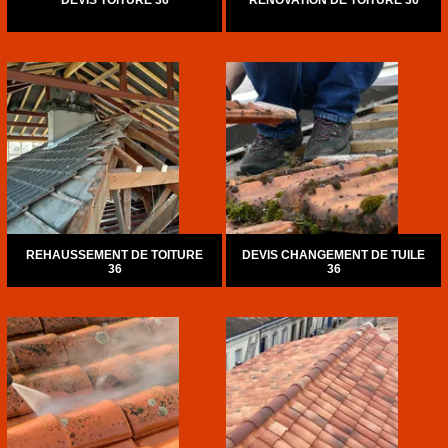
DEVIS TOITURE 36
RÉNOVATION DE TOITURE 36
REHAUSSEMENT DE TOITURE
DEVIS CHANGEMENT DE TUILE
36
36