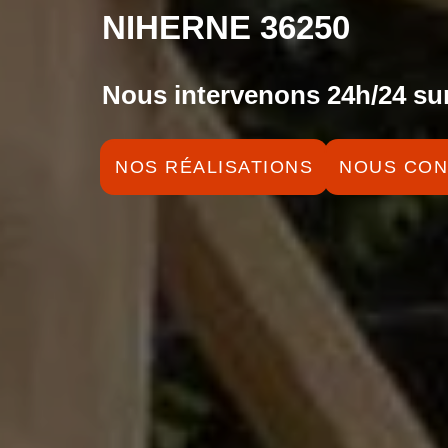
NIHERNE 36250
Nous intervenons 24h/24 sur
NOS RÉALISATIONS
NOUS CON