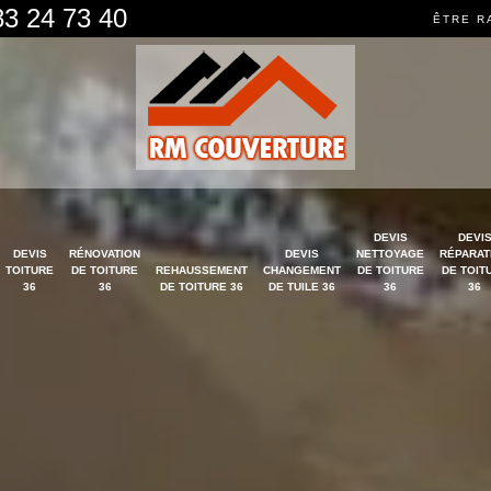
83 24 73 40
ÊTRE R
DEVIS
DEVI
DEVIS
RÉNOVATION
DEVIS
NETTOYAGE
RÉPARAT
TOITURE
DE TOITURE
REHAUSSEMENT
CHANGEMENT
DE TOITURE
DE TOIT
36
36
DE TOITURE 36
DE TUILE 36
36
36