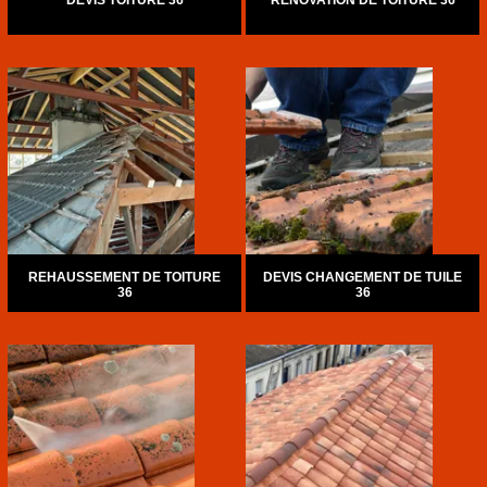
DEVIS TOITURE 36
RÉNOVATION DE TOITURE 36
REHAUSSEMENT DE TOITURE
DEVIS CHANGEMENT DE TUILE
36
36