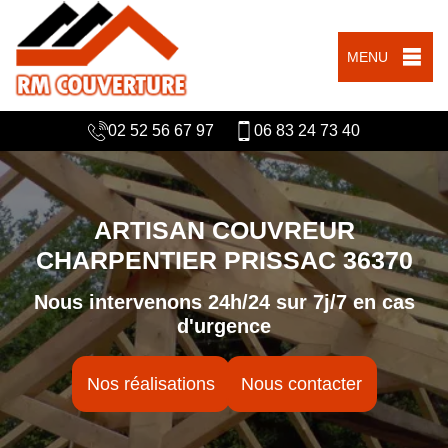
MENU
02 52 56 67 97
06 83 24 73 40
ARTISAN COUVREUR
CHARPENTIER PRISSAC 36370
Nous intervenons 24h/24 sur 7j/7 en cas
d'urgence
Nos réalisations
Nous contacter