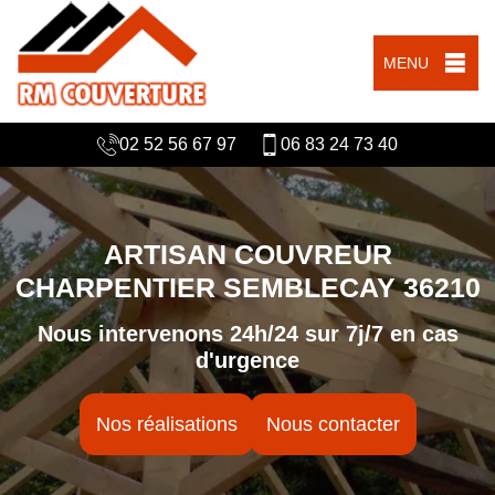
MENU
02 52 56 67 97
06 83 24 73 40
ARTISAN COUVREUR
CHARPENTIER SEMBLECAY 36210
Nous intervenons 24h/24 sur 7j/7 en cas
d'urgence
Nos réalisations
Nous contacter