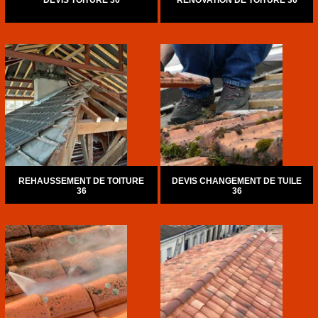
DEVIS TOITURE 36
RÉNOVATION DE TOITURE 36
REHAUSSEMENT DE TOITURE
DEVIS CHANGEMENT DE TUILE
36
36