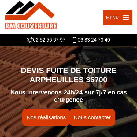
MENU
02 52 56 67 97
06 83 24 73 40
DEVIS FUITE DE TOITURE
ARPHEUILLES 36700
Nous intervenons 24h/24 sur 7j/7 en cas
d'urgence
Nos réalisations
Nous contacter