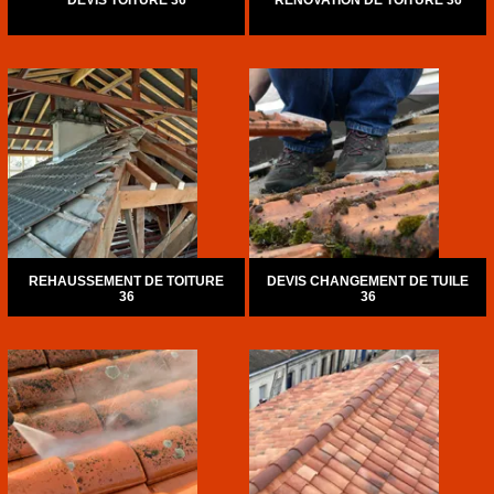
DEVIS TOITURE 36
RÉNOVATION DE TOITURE 36
REHAUSSEMENT DE TOITURE
DEVIS CHANGEMENT DE TUILE
36
36