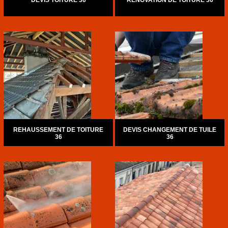
DEVIS TOITURE 36
RÉNOVATION DE TOITURE 36
REHAUSSEMENT DE TOITURE
DEVIS CHANGEMENT DE TUILE
36
36