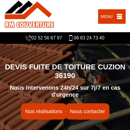
MENU
02 52 56 67 97
06 83 24 73 40
DEVIS FUITE DE TOITURE CUZION
36190
Nous intervenons 24h/24 sur 7j/7 en cas
d'urgence
Nos réalisations
Nous contacter