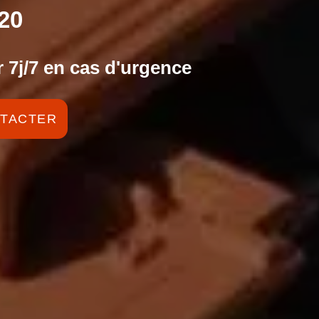
20
 7j/7 en cas d'urgence
TACTER