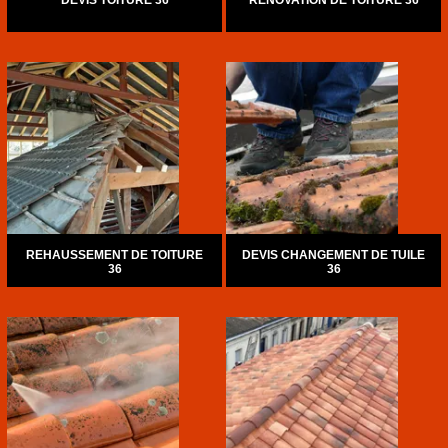
DEVIS TOITURE 36
RÉNOVATION DE TOITURE 36
REHAUSSEMENT DE TOITURE
DEVIS CHANGEMENT DE TUILE
36
36