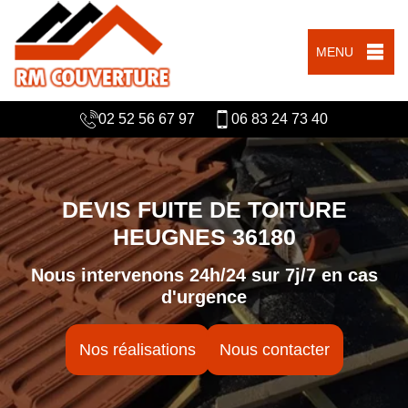
MENU
02 52 56 67 97
06 83 24 73 40
DEVIS FUITE DE TOITURE
HEUGNES 36180
Nous intervenons 24h/24 sur 7j/7 en cas
d'urgence
Nos réalisations
Nous contacter