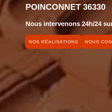
POINCONNET 36330
Nous intervenons 24h/24 sur
NOS RÉALISATIONS
NOUS CON