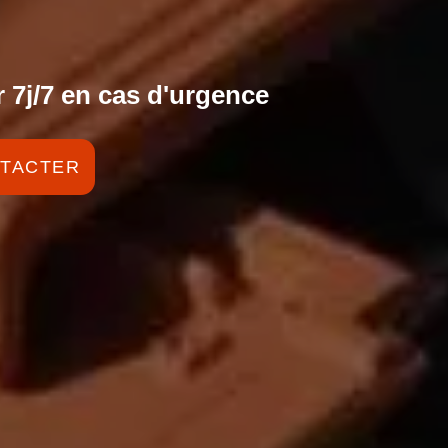
 7j/7 en cas d'urgence
TACTER