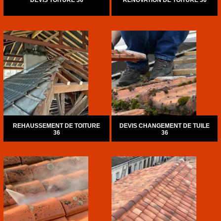
DEVIS TOITURE 36
RÉNOVATION DE TOITURE 36
REHAUSSEMENT DE TOITURE
DEVIS CHANGEMENT DE TUILE
36
36