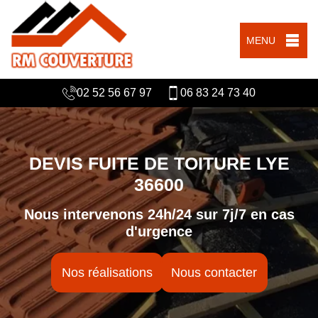
MENU
02 52 56 67 97
06 83 24 73 40
DEVIS FUITE DE TOITURE LYE
36600
Nous intervenons 24h/24 sur 7j/7 en cas
d'urgence
Nos réalisations
Nous contacter