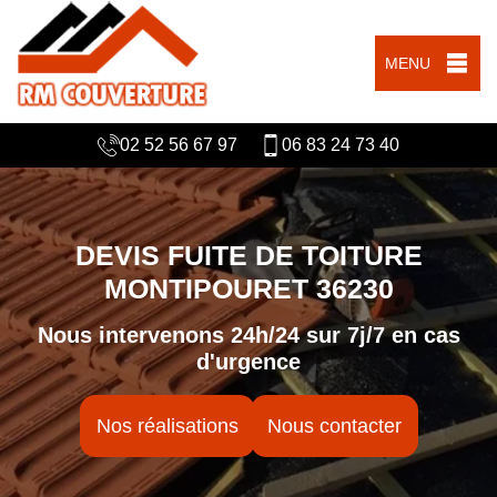
MENU
02 52 56 67 97
06 83 24 73 40
DEVIS FUITE DE TOITURE
MONTIPOURET 36230
Nous intervenons 24h/24 sur 7j/7 en cas
d'urgence
Nos réalisations
Nous contacter