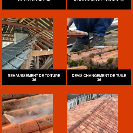
DEVIS TOITURE 36
RÉNOVATION DE TOITURE 36
REHAUSSEMENT DE TOITURE
DEVIS CHANGEMENT DE TUILE
36
36