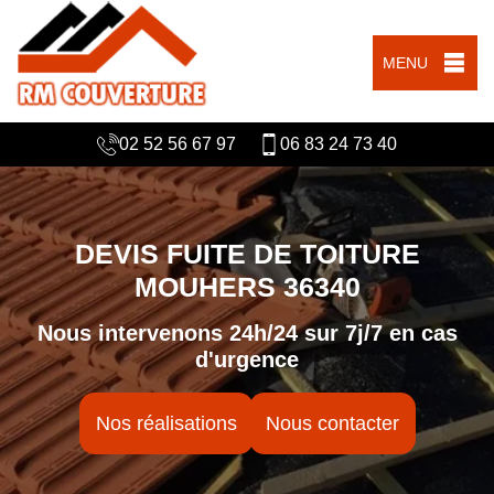
MENU
02 52 56 67 97
06 83 24 73 40
DEVIS FUITE DE TOITURE
MOUHERS 36340
Nous intervenons 24h/24 sur 7j/7 en cas
d'urgence
Nos réalisations
Nous contacter