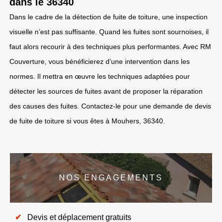
dans le 36340
Dans le cadre de la détection de fuite de toiture, une inspection
visuelle n’est pas suffisante. Quand les fuites sont sournoises, il
faut alors recourir à des techniques plus performantes. Avec RM
Couverture, vous bénéficierez d’une intervention dans les
normes. Il mettra en œuvre les techniques adaptées pour
détecter les sources de fuites avant de proposer la réparation
des causes des fuites. Contactez-le pour une demande de devis
de fuite de toiture si vous êtes à Mouhers, 36340.
NOS ENGAGEMENTS
Devis et déplacement gratuits