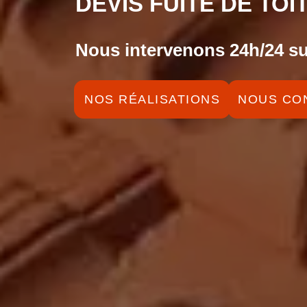
DEVIS FUITE DE TOI
Nous intervenons 24h/24 su
NOS RÉALISATIONS
NOUS CO