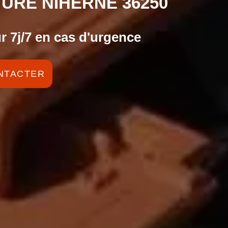
TURE NIHERNE 36250
r 7j/7 en cas d'urgence
NTACTER