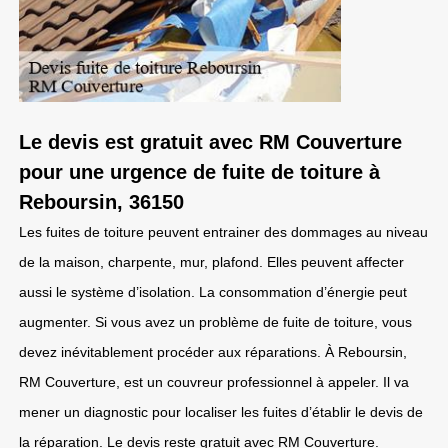
Le devis est gratuit avec RM Couverture
pour une urgence de fuite de toiture à
Reboursin, 36150
Les fuites de toiture peuvent entrainer des dommages au niveau
de la maison, charpente, mur, plafond. Elles peuvent affecter
aussi le système d’isolation. La consommation d’énergie peut
augmenter. Si vous avez un problème de fuite de toiture, vous
devez inévitablement procéder aux réparations. À Reboursin,
RM Couverture, est un couvreur professionnel à appeler. Il va
mener un diagnostic pour localiser les fuites d’établir le devis de
la réparation. Le devis reste gratuit avec RM Couverture.