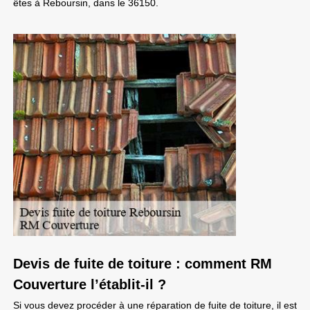
êtes à Reboursin, dans le 36150.
Devis de fuite de toiture : comment RM
Couverture l’établit-il ?
Si vous devez procéder à une réparation de fuite de toiture, il est