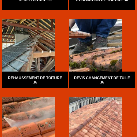
DEVIS TOITURE 36
RÉNOVATION DE TOITURE 36
REHAUSSEMENT DE TOITURE
DEVIS CHANGEMENT DE TUILE
36
36