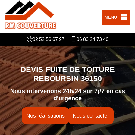
MENU
02 52 56 67 97
06 83 24 73 40
DEVIS FUITE DE TOITURE
REBOURSIN 36150
Nous intervenons 24h/24 sur 7j/7 en cas
d'urgence
Nos réalisations
Nous contacter