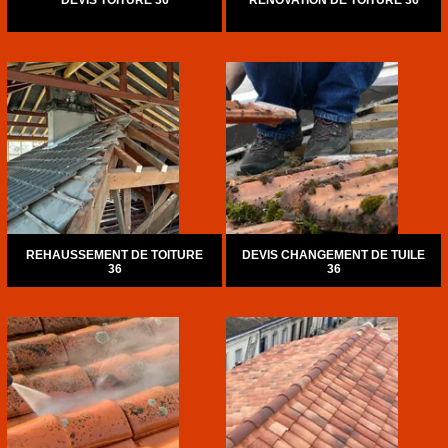
DEVIS TOITURE 36
RÉNOVATION DE TOITURE 36
REHAUSSEMENT DE TOITURE
DEVIS CHANGEMENT DE TUILE
36
36