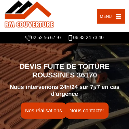
MENU
02 52 56 67 97
06 83 24 73 40
DEVIS FUITE DE TOITURE
ROUSSINES 36170
Nous intervenons 24h/24 sur 7j/7 en cas
d'urgence
Nos réalisations
Nous contacter