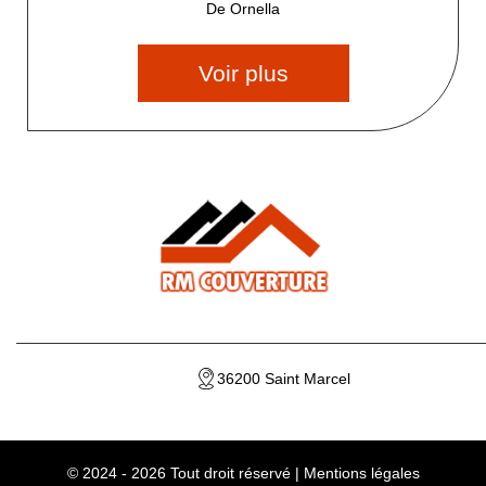
De Ornella
Voir plus
36200 Saint Marcel
© 2024 - 2026 Tout droit réservé |
Mentions légales