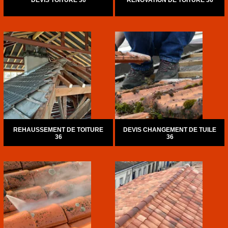
DEVIS TOITURE 36
RÉNOVATION DE TOITURE 36
REHAUSSEMENT DE TOITURE
DEVIS CHANGEMENT DE TUILE
36
36