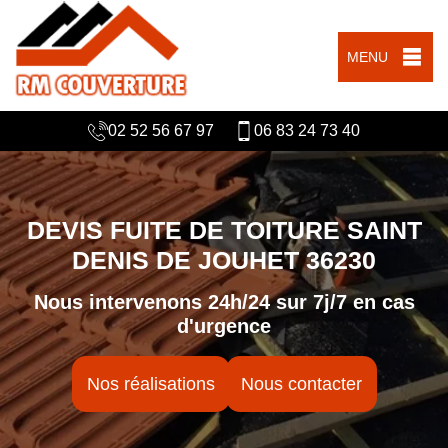
MENU
02 52 56 67 97
06 83 24 73 40
DEVIS FUITE DE TOITURE SAINT
DENIS DE JOUHET 36230
Nous intervenons 24h/24 sur 7j/7 en cas
d'urgence
Nos réalisations
Nous contacter