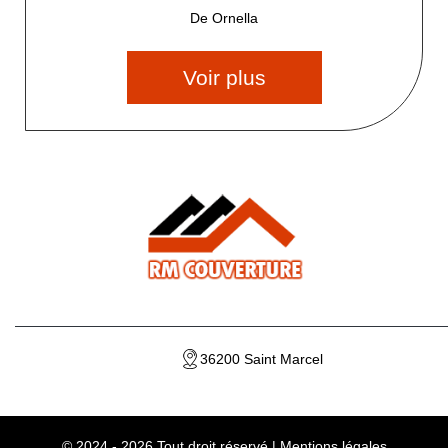
De Ornella
Voir plus
36200 Saint Marcel
© 2024 - 2026 Tout droit réservé |
Mentions légales