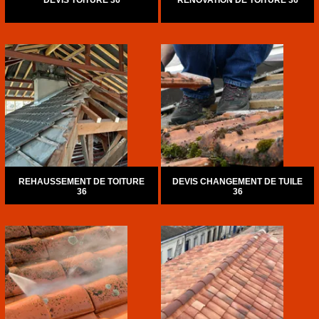
DEVIS TOITURE 36
RÉNOVATION DE TOITURE 36
REHAUSSEMENT DE TOITURE
DEVIS CHANGEMENT DE TUILE
36
36