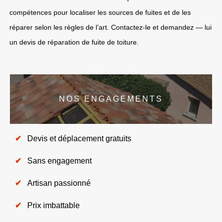
compétences pour localiser les sources de fuites et de les
réparer selon les règles de l’art. Contactez-le et demandez — lui
un devis de réparation de fuite de toiture.
NOS ENGAGEMENTS
Devis et déplacement gratuits
Sans engagement
Artisan passionné
Prix imbattable