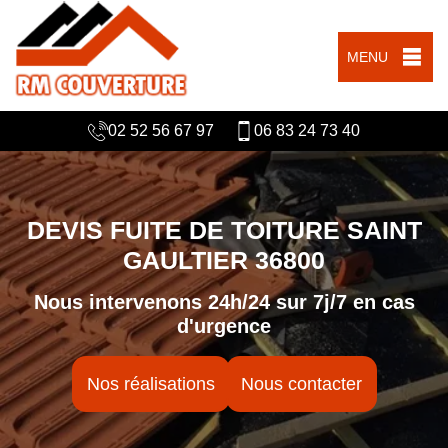
MENU
02 52 56 67 97
06 83 24 73 40
DEVIS FUITE DE TOITURE SAINT
GAULTIER 36800
Nous intervenons 24h/24 sur 7j/7 en cas
d'urgence
Nos réalisations
Nous contacter