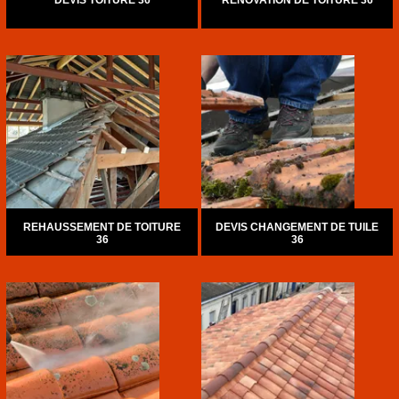
DEVIS TOITURE 36
RÉNOVATION DE TOITURE 36
REHAUSSEMENT DE TOITURE
DEVIS CHANGEMENT DE TUILE
36
36