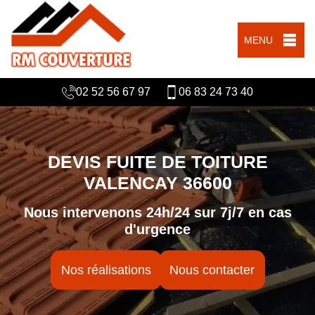
MENU
02 52 56 67 97
06 83 24 73 40
DEVIS FUITE DE TOITURE
VALENCAY 36600
Nous intervenons 24h/24 sur 7j/7 en cas
d'urgence
Nos réalisations
Nous contacter