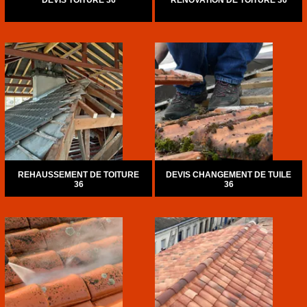
DEVIS TOITURE 36
RÉNOVATION DE TOITURE 36
REHAUSSEMENT DE TOITURE
DEVIS CHANGEMENT DE TUILE
36
36