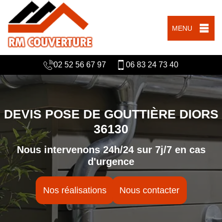
MENU
02 52 56 67 97
06 83 24 73 40
DEVIS POSE DE GOUTTIÈRE DIORS
36130
Nous intervenons 24h/24 sur 7j/7 en cas
d'urgence
Nos réalisations
Nous contacter