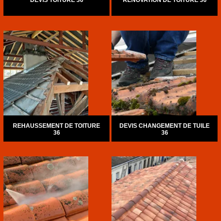
DEVIS TOITURE 36
RÉNOVATION DE TOITURE 36
REHAUSSEMENT DE TOITURE
DEVIS CHANGEMENT DE TUILE
36
36