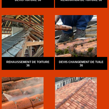
DEVIS TOITURE 36
RÉNOVATION DE TOITURE 36
REHAUSSEMENT DE TOITURE
DEVIS CHANGEMENT DE TUILE
36
36