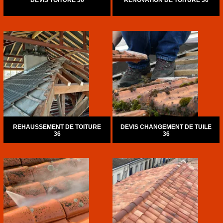
DEVIS TOITURE 36
RÉNOVATION DE TOITURE 36
REHAUSSEMENT DE TOITURE
DEVIS CHANGEMENT DE TUILE
36
36