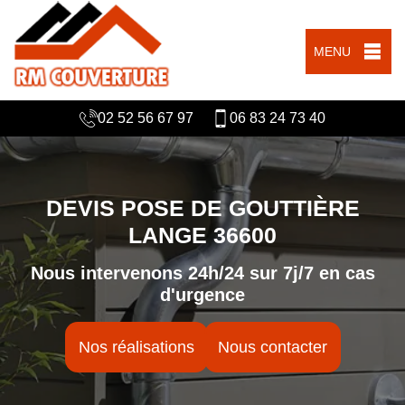
MENU
02 52 56 67 97
06 83 24 73 40
DEVIS POSE DE GOUTTIÈRE
LANGE 36600
Nous intervenons 24h/24 sur 7j/7 en cas
d'urgence
Nos réalisations
Nous contacter