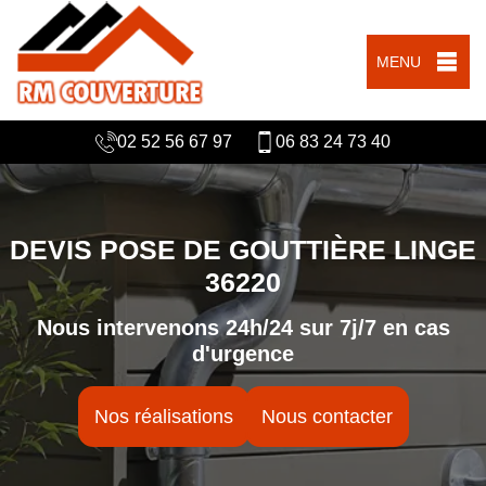
MENU
02 52 56 67 97
06 83 24 73 40
DEVIS POSE DE GOUTTIÈRE LINGE
36220
Nous intervenons 24h/24 sur 7j/7 en cas
d'urgence
Nos réalisations
Nous contacter