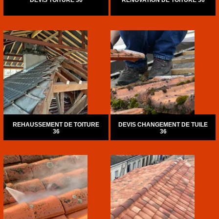
DEVIS TOITURE 36
RÉNOVATION DE TOITURE 36
REHAUSSEMENT DE TOITURE
DEVIS CHANGEMENT DE TUILE
36
36