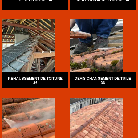
DEVIS TOITURE 36
RÉNOVATION DE TOITURE 36
REHAUSSEMENT DE TOITURE
DEVIS CHANGEMENT DE TUILE
36
36