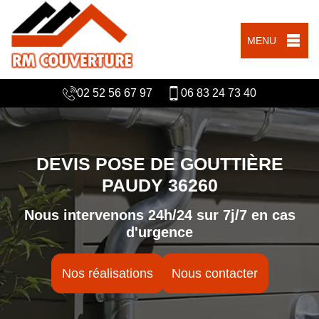
MENU
02 52 56 67 97
06 83 24 73 40
DEVIS POSE DE GOUTTIÈRE
PAUDY 36260
Nous intervenons 24h/24 sur 7j/7 en cas
d'urgence
Nos réalisations
Nous contacter