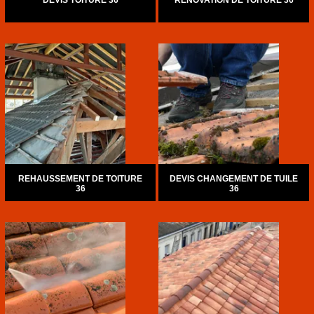
DEVIS TOITURE 36
RÉNOVATION DE TOITURE 36
REHAUSSEMENT DE TOITURE
DEVIS CHANGEMENT DE TUILE
36
36