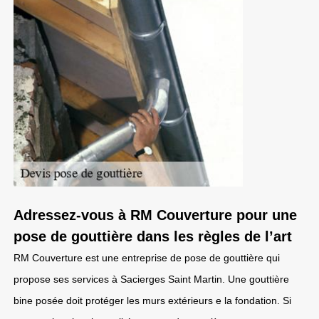
Adressez-vous à RM Couverture pour une
pose de gouttière dans les règles de l’art
RM Couverture est une entreprise de pose de gouttière qui
propose ses services à Sacierges Saint Martin. Une gouttière
bine posée doit protéger les murs extérieurs e la fondation. Si