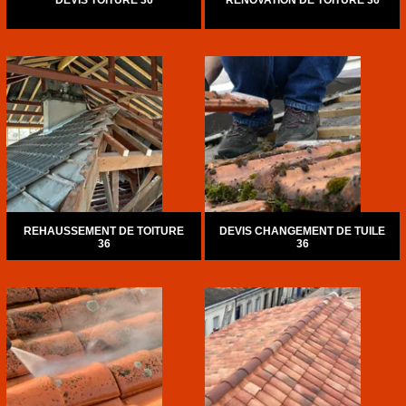
DEVIS TOITURE 36
RÉNOVATION DE TOITURE 36
REHAUSSEMENT DE TOITURE
DEVIS CHANGEMENT DE TUILE
36
36