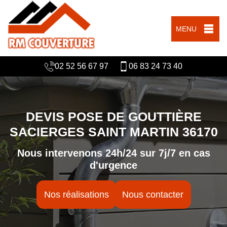
MENU
02 52 56 67 97
06 83 24 73 40
DEVIS POSE DE GOUTTIÈRE
SACIERGES SAINT MARTIN 36170
Nous intervenons 24h/24 sur 7j/7 en cas
d'urgence
Nos réalisations
Nous contacter