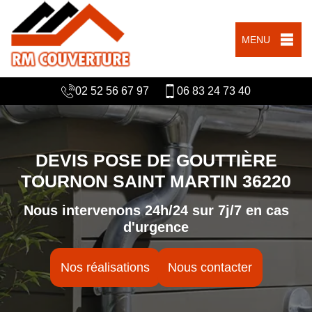
MENU
02 52 56 67 97
06 83 24 73 40
DEVIS POSE DE GOUTTIÈRE
TOURNON SAINT MARTIN 36220
Nous intervenons 24h/24 sur 7j/7 en cas
d'urgence
Nos réalisations
Nous contacter