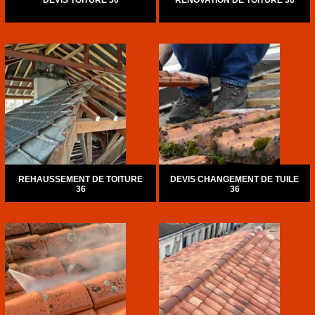
DEVIS TOITURE 36
RÉNOVATION DE TOITURE 36
REHAUSSEMENT DE TOITURE
DEVIS CHANGEMENT DE TUILE
36
36