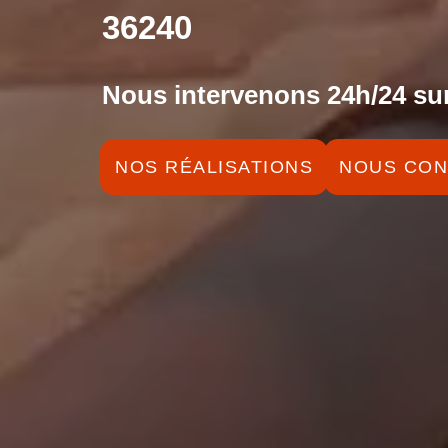
36240
Nous intervenons 24h/24 sur
NOS RÉALISATIONS
NOUS CON