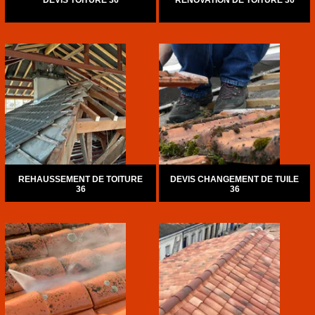
DEVIS TOITURE 36
RÉNOVATION DE TOITURE 36
REHAUSSEMENT DE TOITURE
DEVIS CHANGEMENT DE TUILE
36
36