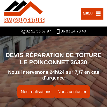
MENU
02 52 56 67 97
06 83 24 73 40
DEVIS RÉPARATION DE TOITURE
LE POINCONNET 36330
Nous intervenons 24h/24 sur 7j/7 en cas
d'urgence
Nos réalisations
Nous contacter