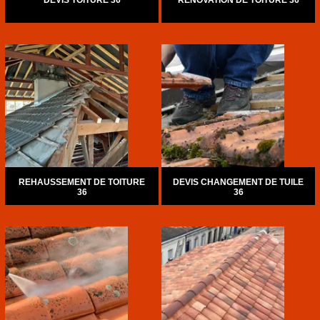
DEVIS TOITURE 36
RÉNOVATION DE TOITURE 36
REHAUSSEMENT DE TOITURE
DEVIS CHANGEMENT DE TUILE
36
36