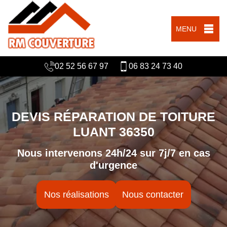
MENU
02 52 56 67 97
06 83 24 73 40
DEVIS RÉPARATION DE TOITURE
LUANT 36350
Nous intervenons 24h/24 sur 7j/7 en cas
d'urgence
Nos réalisations
Nous contacter