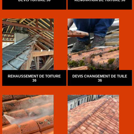
DEVIS TOITURE 36
RÉNOVATION DE TOITURE 36
REHAUSSEMENT DE TOITURE
DEVIS CHANGEMENT DE TUILE
36
36