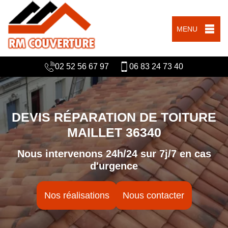
MENU
02 52 56 67 97
06 83 24 73 40
DEVIS RÉPARATION DE TOITURE
MAILLET 36340
Nous intervenons 24h/24 sur 7j/7 en cas
d'urgence
Nos réalisations
Nous contacter