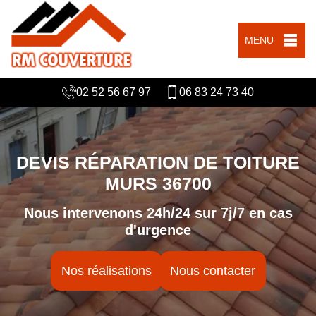
MENU
02 52 56 67 97
06 83 24 73 40
DEVIS RÉPARATION DE TOITURE
MURS 36700
Nous intervenons 24h/24 sur 7j/7 en cas
d'urgence
Nos réalisations
Nous contacter