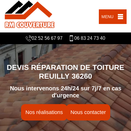
MENU
02 52 56 67 97
06 83 24 73 40
DEVIS RÉPARATION DE TOITURE
REUILLY 36260
Nous intervenons 24h/24 sur 7j/7 en cas
d'urgence
Nos réalisations
Nous contacter