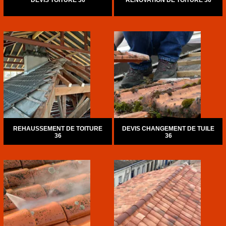
DEVIS TOITURE 36
RÉNOVATION DE TOITURE 36
REHAUSSEMENT DE TOITURE
DEVIS CHANGEMENT DE TUILE
36
36