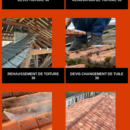
DEVIS TOITURE 36
RÉNOVATION DE TOITURE 36
REHAUSSEMENT DE TOITURE
DEVIS CHANGEMENT DE TUILE
36
36