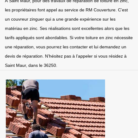
À Saint Maur, pour des travaux de réparation de toiture en zinc,
les propriétaires font appel au service de RM Couverture. C’est
un couvreur zinguer qui a une grande expérience sur les
matériau en zinc. Ses réalisations sont excellentes alors que les
tarifs appliqués sont abordables. Si votre toiture en zinc nécessite
une réparation, vous pourrez les contacter et lui demandez un
devis de réparation. N’hésitez pas à l’appeler si vous résidez à
Saint Maur, dans le 36250.