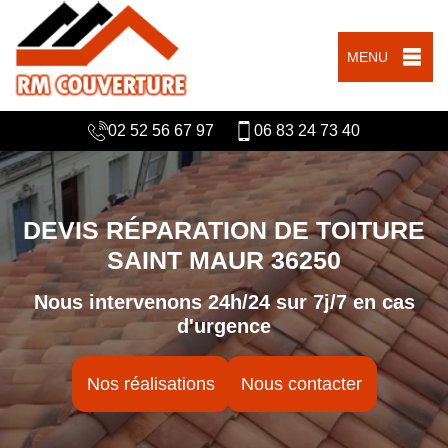
MENU
02 52 56 67 97
06 83 24 73 40
DEVIS RÉPARATION DE TOITURE
SAINT MAUR 36250
Nous intervenons 24h/24 sur 7j/7 en cas
d'urgence
Nos réalisations
Nous contacter