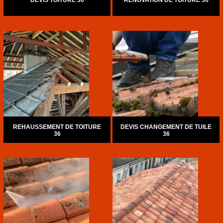
DEVIS TOITURE 36
RÉNOVATION DE TOITURE 36
REHAUSSEMENT DE TOITURE
DEVIS CHANGEMENT DE TUILE
36
36