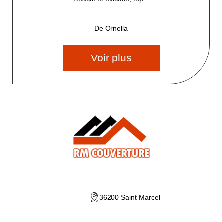
De Ornella
Voir plus
36200 Saint Marcel