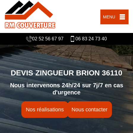
MENU
02 52 56 67 97
06 83 24 73 40
DEVIS ZINGUEUR BRION 36110
Nous intervenons 24h/24 sur 7j/7 en cas
d'urgence
Nos réalisations
Nous contacter