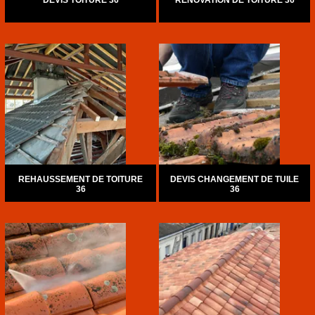
DEVIS TOITURE 36
RÉNOVATION DE TOITURE 36
REHAUSSEMENT DE TOITURE
DEVIS CHANGEMENT DE TUILE
36
36