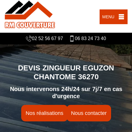
MENU
02 52 56 67 97
06 83 24 73 40
DEVIS ZINGUEUR EGUZON
CHANTOME 36270
Nous intervenons 24h/24 sur 7j/7 en cas
d'urgence
Nos réalisations
Nous contacter