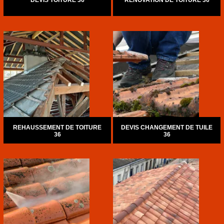
DEVIS TOITURE 36
RÉNOVATION DE TOITURE 36
REHAUSSEMENT DE TOITURE
DEVIS CHANGEMENT DE TUILE
36
36