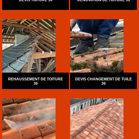
DEVIS TOITURE 36
RÉNOVATION DE TOITURE 36
REHAUSSEMENT DE TOITURE
DEVIS CHANGEMENT DE TUILE
36
36