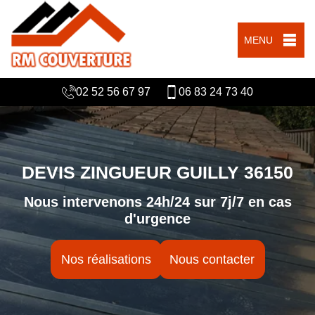
MENU
02 52 56 67 97
06 83 24 73 40
DEVIS ZINGUEUR GUILLY 36150
Nous intervenons 24h/24 sur 7j/7 en cas
d'urgence
Nos réalisations
Nous contacter