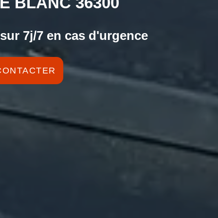
E BLANC 36300
sur 7j/7 en cas d'urgence
CONTACTER