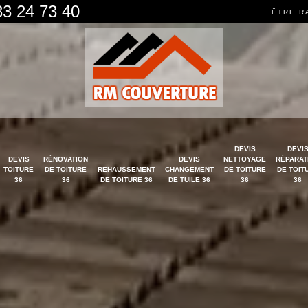
83 24 73 40
ÊTRE R
DEVIS
DEVI
DEVIS
RÉNOVATION
DEVIS
NETTOYAGE
RÉPARAT
TOITURE
DE TOITURE
REHAUSSEMENT
CHANGEMENT
DE TOITURE
DE TOIT
36
36
DE TOITURE 36
DE TUILE 36
36
36