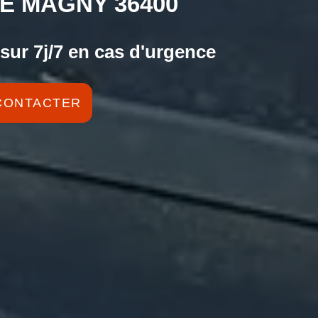
E MAGNY 36400
sur 7j/7 en cas d'urgence
CONTACTER