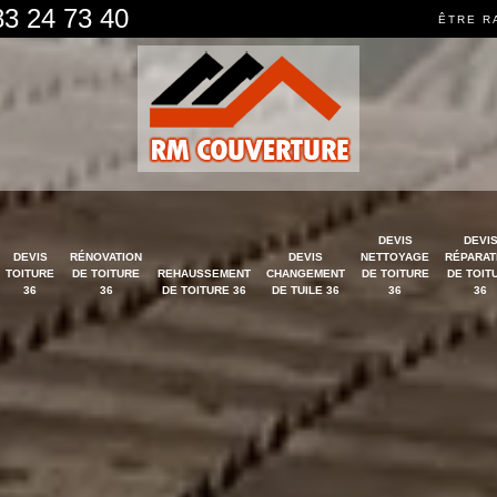
83 24 73 40
ÊTRE R
DEVIS
DEVI
DEVIS
RÉNOVATION
DEVIS
NETTOYAGE
RÉPARAT
TOITURE
DE TOITURE
REHAUSSEMENT
CHANGEMENT
DE TOITURE
DE TOIT
36
36
DE TOITURE 36
DE TUILE 36
36
36