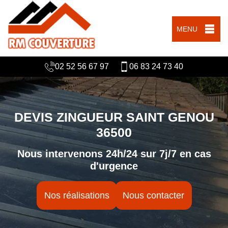
MENU
02 52 56 67 97
06 83 24 73 40
DEVIS ZINGUEUR SAINT GENOU
36500
Nous intervenons 24h/24 sur 7j/7 en cas
d'urgence
Nos réalisations
Nous contacter