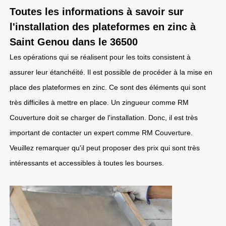
Toutes les informations à savoir sur
l'installation des plateformes en zinc à
Saint Genou dans le 36500
Les opérations qui se réalisent pour les toits consistent à
assurer leur étanchéité. Il est possible de procéder à la mise en
place des plateformes en zinc. Ce sont des éléments qui sont
très difficiles à mettre en place. Un zingueur comme RM
Couverture doit se charger de l'installation. Donc, il est très
important de contacter un expert comme RM Couverture.
Veuillez remarquer qu'il peut proposer des prix qui sont très
intéressants et accessibles à toutes les bourses.