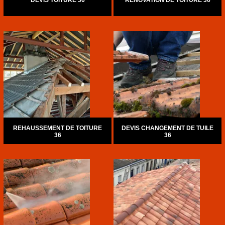
DEVIS TOITURE 36
RÉNOVATION DE TOITURE 36
REHAUSSEMENT DE TOITURE
DEVIS CHANGEMENT DE TUILE
36
36