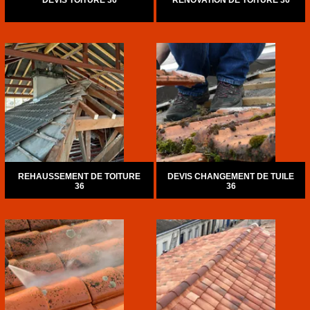
DEVIS TOITURE 36
RÉNOVATION DE TOITURE 36
REHAUSSEMENT DE TOITURE
DEVIS CHANGEMENT DE TUILE
36
36