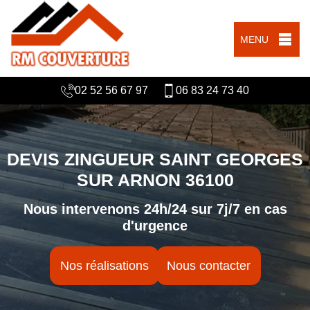
MENU
02 52 56 67 97
06 83 24 73 40
DEVIS ZINGUEUR SAINT GEORGES
SUR ARNON 36100
Nous intervenons 24h/24 sur 7j/7 en cas
d'urgence
Nos réalisations
Nous contacter