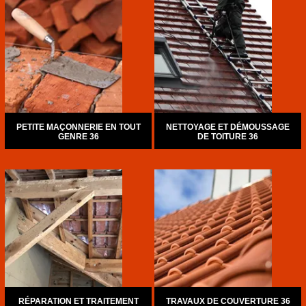
PETITE MAÇONNERIE EN TOUT
NETTOYAGE ET DÉMOUSSAGE
GENRE 36
DE TOITURE 36
RÉPARATION ET TRAITEMENT
TRAVAUX DE COUVERTURE 36