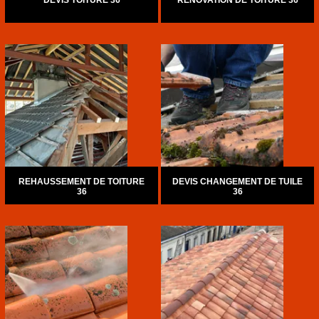
DEVIS TOITURE 36
RÉNOVATION DE TOITURE 36
REHAUSSEMENT DE TOITURE
DEVIS CHANGEMENT DE TUILE
36
36