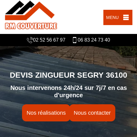
MENU
02 52 56 67 97
06 83 24 73 40
DEVIS ZINGUEUR SEGRY 36100
Nous intervenons 24h/24 sur 7j/7 en cas
d'urgence
Nos réalisations
Nous contacter