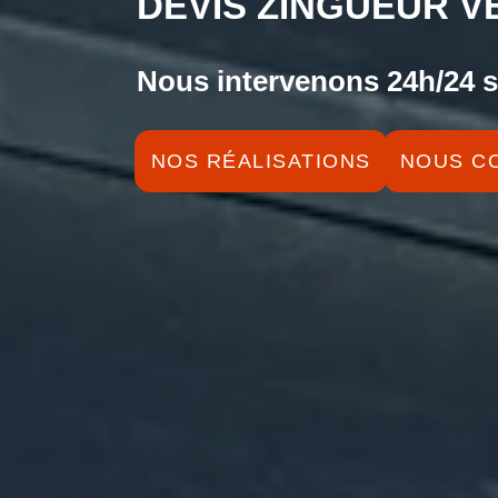
DEVIS ZINGUEUR V
Nous intervenons 24h/24 s
NOS RÉALISATIONS
NOUS C