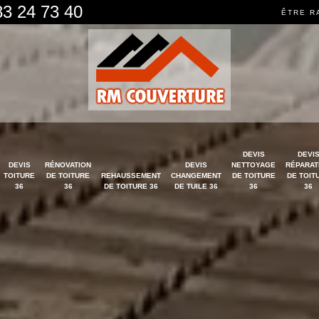
83 24 73 40
ÊTRE R
DEVIS
DEVI
DEVIS
RÉNOVATION
DEVIS
NETTOYAGE
RÉPARAT
TOITURE
DE TOITURE
REHAUSSEMENT
CHANGEMENT
DE TOITURE
DE TOIT
36
36
DE TOITURE 36
DE TUILE 36
36
36