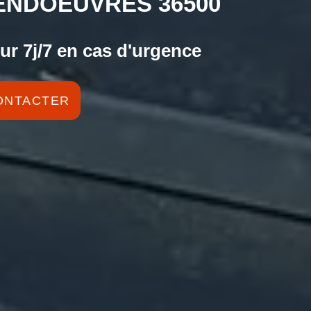
ENDOEUVRES 36500
ur 7j/7 en cas d'urgence
ONTACTER