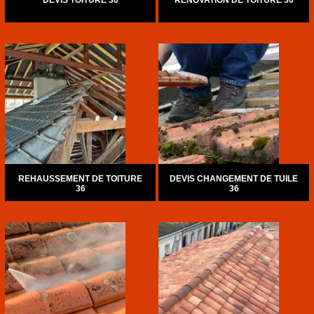
DEVIS TOITURE 36
RÉNOVATION DE TOITURE 36
REHAUSSEMENT DE TOITURE
DEVIS CHANGEMENT DE TUILE
36
36