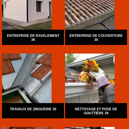
ENTREPRISE DE RAVALEMENT
ENTREPRISE DE COUVERTURE
36
36
TRAVAUX DE ZINGUERIE 36
NETTOYAGE ET POSE DE
GOUTTIÈRE 36