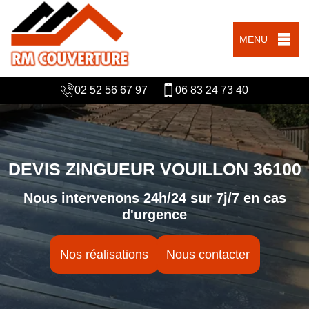
MENU
02 52 56 67 97
06 83 24 73 40
DEVIS ZINGUEUR VOUILLON 36100
Nous intervenons 24h/24 sur 7j/7 en cas
d'urgence
Nos réalisations
Nous contacter