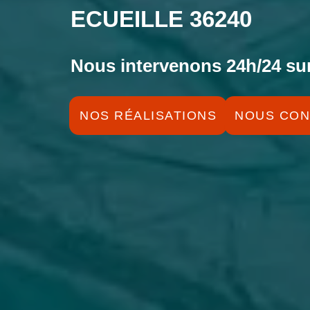
ECUEILLE 36240
Nous intervenons 24h/24 sur
NOS RÉALISATIONS
NOUS CON