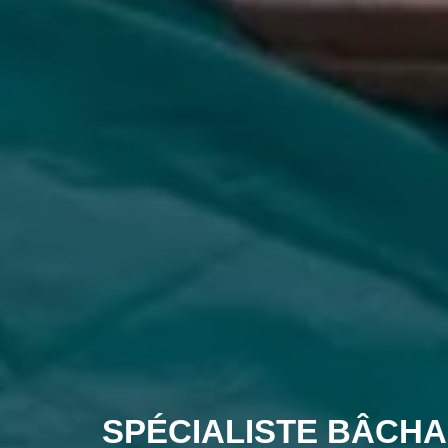
SPÉCIALISTE BÂCHA