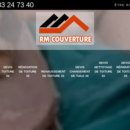
83 24 73 40
ÊTRE R
DEVIS
DEVI
DEVIS
RÉNOVATION
DEVIS
NETTOYAGE
RÉPARAT
TOITURE
DE TOITURE
REHAUSSEMENT
CHANGEMENT
DE TOITURE
DE TOIT
36
36
DE TOITURE 36
DE TUILE 36
36
36