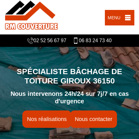
MENU
02 52 56 67 97
06 83 24 73 40
SPÉCIALISTE BÂCHAGE DE
TOITURE GIROUX 36150
Nous intervenons 24h/24 sur 7j/7 en cas
d'urgence
Nos réalisations
Nous contacter