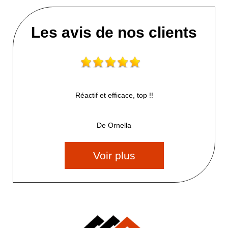
Les avis de nos clients
Réactif et efficace, top !!
De Ornella
Voir plus