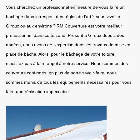
Vous cherchez un professionnel en mesure de vous faire un
bâchage dans le respect des règles de l’art ? vous vivez à
Giroux ou aux environs ? RM Couverture est votre meilleur
professionnel dans cette zone. Présent à Giroux depuis des
années, nous avons de l’expertise dans les travaux de mise en
place de bâche. Alors, pour le bâchage de votre toiture,
n’hésitez pas à faire appel à notre service. Nous sommes des
couvreurs confirmés, en plus de notre savoir-faire, nous
sommes munis de tous les équipements nécessaires pour vous
faire une réalisation impeccable.