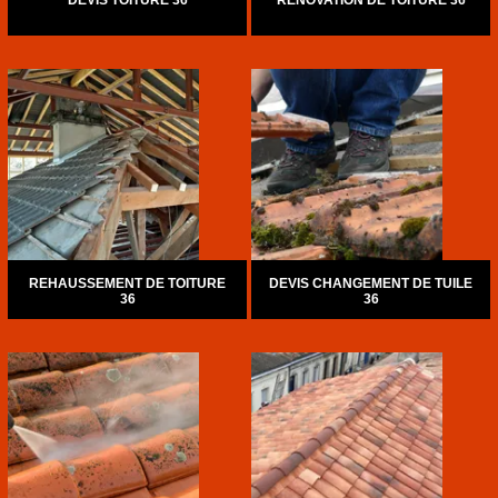
DEVIS TOITURE 36
RÉNOVATION DE TOITURE 36
REHAUSSEMENT DE TOITURE
DEVIS CHANGEMENT DE TUILE
36
36