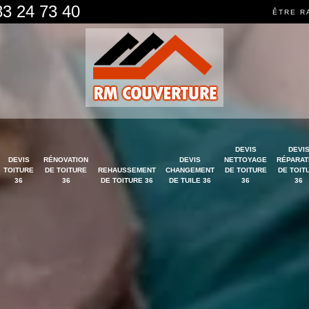
83 24 73 40
ÊTRE R
DEVIS
DEVI
DEVIS
RÉNOVATION
DEVIS
NETTOYAGE
RÉPARAT
TOITURE
DE TOITURE
REHAUSSEMENT
CHANGEMENT
DE TOITURE
DE TOIT
36
36
DE TOITURE 36
DE TUILE 36
36
36