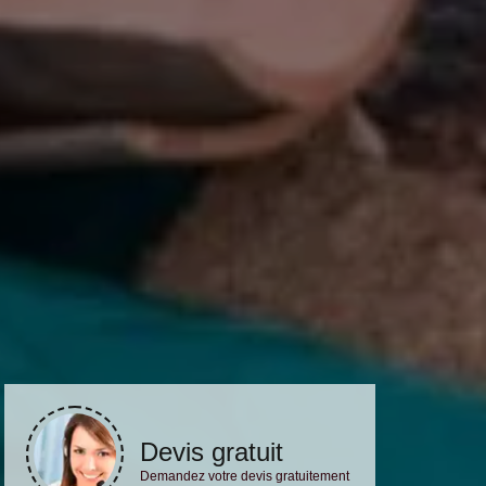
Devis gratuit
Demandez votre devis gratuitement