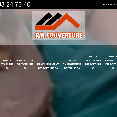
83 24 73 40
ÊTRE R
DEVIS
DEVI
DEVIS
RÉNOVATION
DEVIS
NETTOYAGE
RÉPARAT
TOITURE
DE TOITURE
REHAUSSEMENT
CHANGEMENT
DE TOITURE
DE TOIT
36
36
DE TOITURE 36
DE TUILE 36
36
36