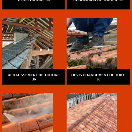
DEVIS TOITURE 36
RÉNOVATION DE TOITURE 36
REHAUSSEMENT DE TOITURE
DEVIS CHANGEMENT DE TUILE
36
36