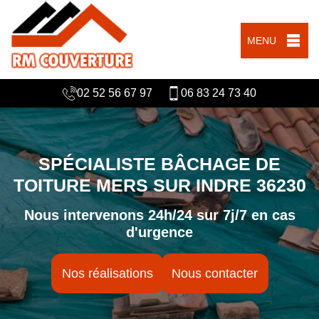
MENU
02 52 56 67 97
06 83 24 73 40
SPÉCIALISTE BÂCHAGE DE
TOITURE MERS SUR INDRE 36230
Nous intervenons 24h/24 sur 7j/7 en cas
d'urgence
Nos réalisations
Nous contacter